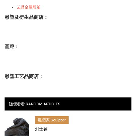
艺品金属雕塑
雕塑及衍生品商店：
画廊：
雕塑工艺品商店：
随便看看 RANDOM ARTICLES
雕塑家 Sculptor
刘士铭