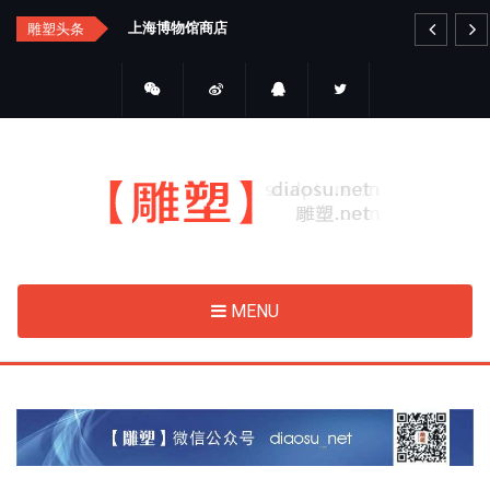
Skip
上海博物馆商店
艺品金属雕塑
雕塑头条
to
main
content
MENU