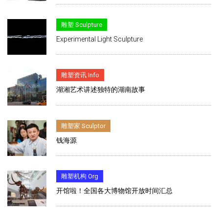
雕塑 Sculpture
Experimental Light Sculpture
雕塑资讯 Info
湖湘艺术讲述独特的湖南故事
雕塑家 Sculptor
钱海源
雕塑机构 Org
开馆啦！全国各大博物馆开放时间汇总