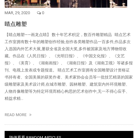
MAR, 29, 2020
0
睛点雕塑
【睛点雕塑——画龙点睛】 数十年艺术积淀，数百件雕塑精品 睛点艺术
工作室拥有数十年的雕塑创作经验,创作各类雕塑作品一百多件,作品多次
入选国内外艺术大展,屡获全省及全国大奖,多件被国家及地方博物馆收
藏。作品在《人民日报》、《光明日报》、《中国文化报》、《文艺
报》、《美育》、《湖南画报》、《湖南日报》及《湖南卫视》等诸多报
刊、电视上发表或专题报道。 睛点艺术工作室拥有全国雕塑设计资格证
书持有者、全国美展的获奖作者、美术家协会会员等一批技艺精湛的国家
级雕塑家及美术设计师,在城市雕塑、园林雕塑、建筑室内外环境雕塑、
人物肖像雕塑等为特定环境而精心构思的艺术创作中,无一不得心应手、
精益求精…
READ MORE
随便看看 RANDOM ARTICLES