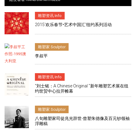
雕塑资讯 Info
2015‘欢乐春节•艺术中国汇’纽约系列活动
雕塑家 Sculptor
李叔平
雕塑资讯 Info
“刘士铭：A Chinese Original ”新年雕塑艺术展在纽
约世贸中心拉开帷幕
雕塑家 Sculptor
八旬雕塑家司徒兆光辞世-曾塑朱德像及百元钞领袖
浮雕稿