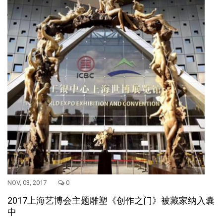
NOV, 03, 2017
0
2017上海艺博会主题雕塑《创作之门》被藏家纳入囊
中