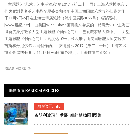
主题题为“艺术，为生活添彩”的2017（第二十一届）上海艺术博览会，
作为亚洲著名的艺术品交易盛会和今年中国上海国际艺术节的扛鼎之作，
于11月2日-5日在上海世博展览馆（浦东国展路1099号）精彩亮相。
[www.雕塑.net] 由美国Winn Slavin画廊携来参展的，特意为2017上海艺
博会度身打造的大型主题雕塑《创作之门》，已被藏家纳入囊中。 大型
主题雕塑《创作之门》，高度达10米，长六米，由美国雕塑大师艾拉·莱
茵斯和丹尼尔·温共同创作的。 友情提示 2017（第二十一届）上海艺术
博览会 举办日期：11月2日—5日 举办地点：上海世博展览馆（…
READ MORE
随便看看 RANDOM ARTICLES
雕塑资讯 Info
奇胡利玻璃艺术展--纽约植物园 [图集]