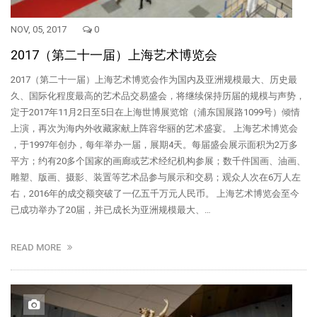
NOV, 05, 2017
0
2017（第二十一届）上海艺术博览会
2017（第二十一届）上海艺术博览会作为国内及亚洲规模最大、历史最
久、国际化程度最高的艺术品交易盛会，将继续保持历届的规模与声势，
定于2017年11月2日至5日在上海世博展览馆（浦东国展路1099号）倾情
上演，再次为海内外收藏家献上阵容华丽的艺术盛宴。 上海艺术博览会
，于1997年创办，每年举办一届，展期4天。每届盛会展示面积为2万多
平方；约有20多个国家的画廊或艺术经纪机构参展；数千件国画、油画、
雕塑、版画、摄影、装置等艺术品参与展示和交易；观众人次在6万人左
右，2016年的成交额突破了一亿五千万元人民币。 上海艺术博览会至今
已成功举办了20届，并已成长为亚洲规模最大、…
READ MORE