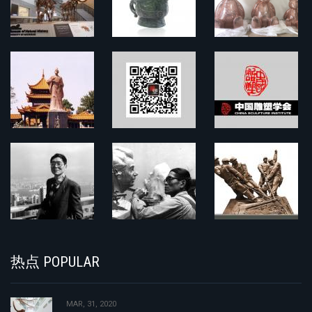
热点 POPULAR
MAR, 31, 2020