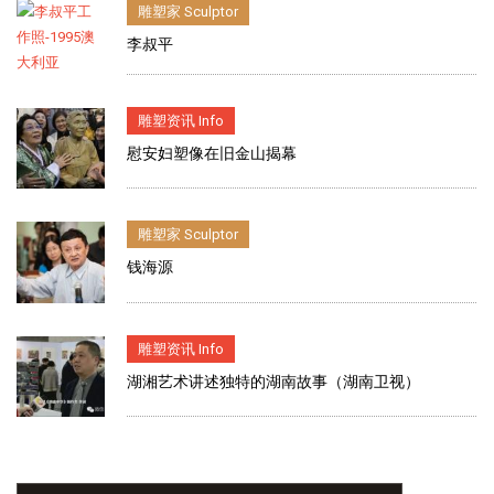
雕塑家 Sculptor
李叔平
雕塑资讯 Info
慰安妇塑像在旧金山揭幕
雕塑家 Sculptor
钱海源
雕塑资讯 Info
湖湘艺术讲述独特的湖南故事（湖南卫视）