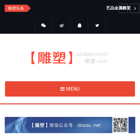
Skip
艺品金属雕塑
雕塑头条
to
main
content
MENU