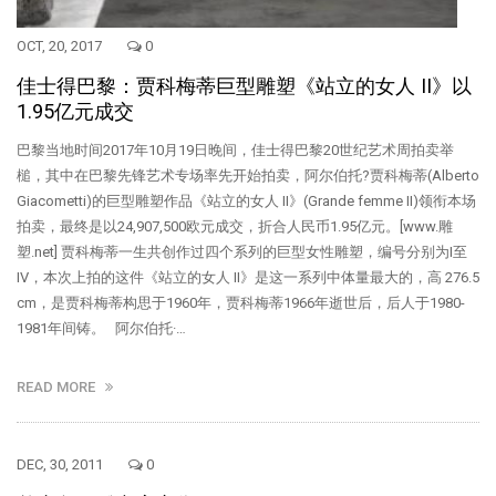
OCT, 20, 2017
0
佳士得巴黎：贾科梅蒂巨型雕塑《站立的女人 II》以
1.95亿元成交
巴黎当地时间2017年10月19日晚间，佳士得巴黎20世纪艺术周拍卖举
槌，其中在巴黎先锋艺术专场率先开始拍卖，阿尔伯托?贾科梅蒂(Alberto
Giacometti)的巨型雕塑作品《站立的女人 II》(Grande femme II)领衔本场
拍卖，最终是以24,907,500欧元成交，折合人民币1.95亿元。[www.雕
塑.net] 贾科梅蒂一生共创作过四个系列的巨型女性雕塑，编号分别为I至
IV，本次上拍的这件《站立的女人 II》是这一系列中体量最大的，高 276.5
cm，是贾科梅蒂构思于1960年，贾科梅蒂1966年逝世后，后人于1980-
1981年间铸。 阿尔伯托·…
READ MORE
DEC, 30, 2011
0