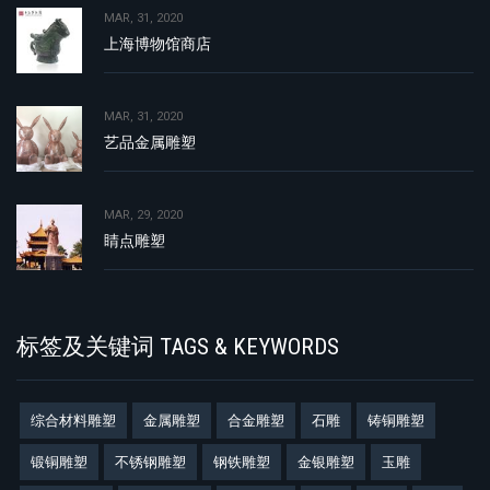
MAR, 31, 2020
上海博物馆商店
MAR, 31, 2020
艺品金属雕塑
MAR, 29, 2020
睛点雕塑
标签及关键词 TAGS & KEYWORDS
综合材料雕塑
金属雕塑
合金雕塑
石雕
铸铜雕塑
锻铜雕塑
不锈钢雕塑
钢铁雕塑
金银雕塑
玉雕