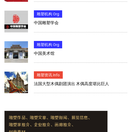
雕塑机构 Org
中国雕塑学会
雕塑机构 Org
中国美术馆
雕塑资讯 Info
法国大型木偶剧团演出 木偶高度堪比巨人