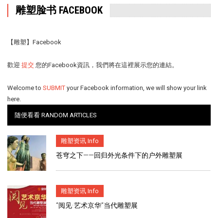
雕塑脸书 FACEBOOK
【雕塑】
Facebook
歡迎
提交
您的Facebook資訊，我們將在這裡展示您的連結。
Welcome to
SUBMIT
your Facebook information, we will show your link
here.
随便看看 RANDOM ARTICLES
雕塑资讯 Info
苍穹之下——回归外光条件下的户外雕塑展
雕塑资讯 Info
“阅见·艺术京华”当代雕塑展