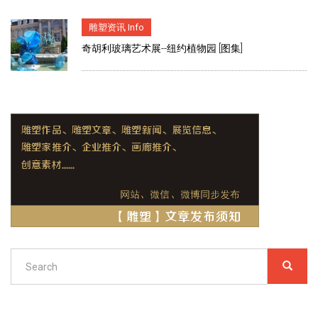
雕塑资讯 Info
奇胡利玻璃艺术展--纽约植物园 [图集]
Search
SEARC
搜
索
Search