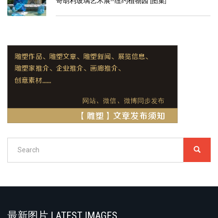
奇胡利玻璃艺术展--纽约植物园 [图集]
Search
SEARC
搜
索
Search
最新图片 LATEST IMAGES