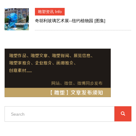
雕塑资讯 Info
奇胡利玻璃艺术展--纽约植物园 [图集]
Search
SEARC
搜
索
Search