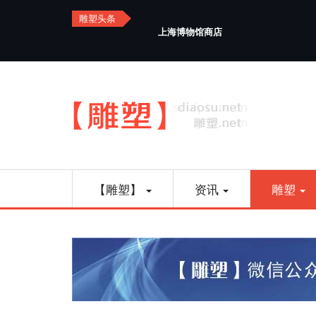
Skip
雕塑头条
to
上海博物馆商店
main
content
Main
【雕塑】
资讯
雕塑
navigation