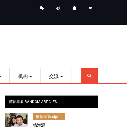
睛点雕塑
SEARCH
机构
交流
随便看看 RANDOM ARTICLES
雕塑家 Sculptor
钱海源